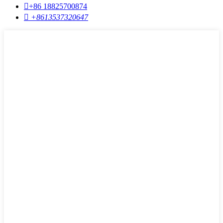

+86 18825700874

+8613537320647