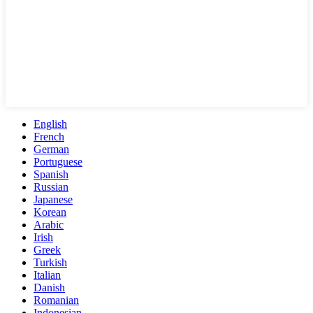
English
French
German
Portuguese
Spanish
Russian
Japanese
Korean
Arabic
Irish
Greek
Turkish
Italian
Danish
Romanian
Indonesian