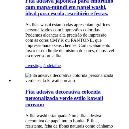
Fita adesiva japonesa para embrulho
com mapa-múndi em papel washi,
ideal para escola, escritório e festas.
As fitas washi estampadas apresentam gráficos
personalizados com impressões coloridas.
Podemos alcançar alta precisão de impressão
com as cores CMYK ou PANTONE, que
impressionarão seus clientes. Com acabamento
fosco e sem limite de mistura de cores, é possível
escrever sobre a fita.
investigação
detalhe
Fita adesiva decorativa colorida
personalizada verde estilo kawaii
coreano
A fita washi estampada é uma fita adesiva
decorativa de papel muito bonita. É fina,
resistente, feita de fibras naturais como cânhamo