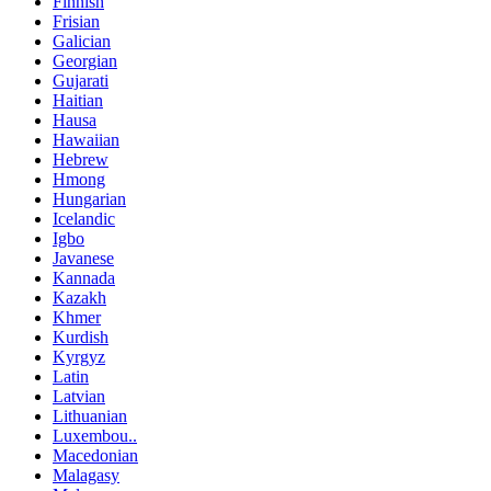
Finnish
Frisian
Galician
Georgian
Gujarati
Haitian
Hausa
Hawaiian
Hebrew
Hmong
Hungarian
Icelandic
Igbo
Javanese
Kannada
Kazakh
Khmer
Kurdish
Kyrgyz
Latin
Latvian
Lithuanian
Luxembou..
Macedonian
Malagasy