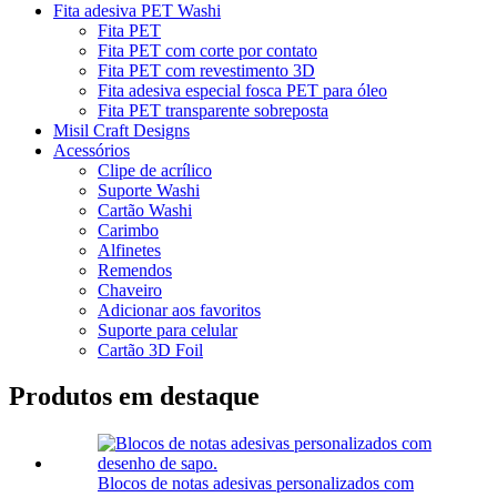
Fita adesiva PET Washi
Fita PET
Fita PET com corte por contato
Fita PET com revestimento 3D
Fita adesiva especial fosca PET para óleo
Fita PET transparente sobreposta
Misil Craft Designs
Acessórios
Clipe de acrílico
Suporte Washi
Cartão Washi
Carimbo
Alfinetes
Remendos
Chaveiro
Adicionar aos favoritos
Suporte para celular
Cartão 3D Foil
Produtos em destaque
Blocos de notas adesivas personalizados com