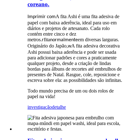
coreano.
A fita Ashi é uma fita adesiva de
Imprimir com
papel com baixa aderência, ideal para uso em
diários e projetos de artesanato. Cada rolo
contém entre cinco e dez
metros.
fita
em diversas larguras.
r
normalmente
Originário do Japão,
A fita adesiva decorativa
w
Ashi possui baixa aderência e pode ser usada
para adicionar padrões e cores a praticamente
qualquer projeto, desde a criação de lindas
bordas para álbuns de recortes até embrulhos de
presentes de Natal. Rasgue, cole, reposicione e
escreva sobre ela: as possibilidades são infinitas.
Todo mundo precisa de um ou dois rolos de
papel na vida!
investigação
detalhe