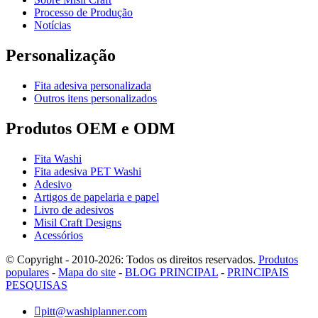
Processo de Produção
Notícias
Personalização
Fita adesiva personalizada
Outros itens personalizados
Produtos OEM e ODM
Fita Washi
Fita adesiva PET Washi
Adesivo
Artigos de papelaria e papel
Livro de adesivos
Misil Craft Designs
Acessórios
© Copyright - 2010-2026: Todos os direitos reservados.
Produtos
populares
-
Mapa do site
-
BLOG PRINCIPAL
-
PRINCIPAIS
PESQUISAS

pitt@washiplanner.com