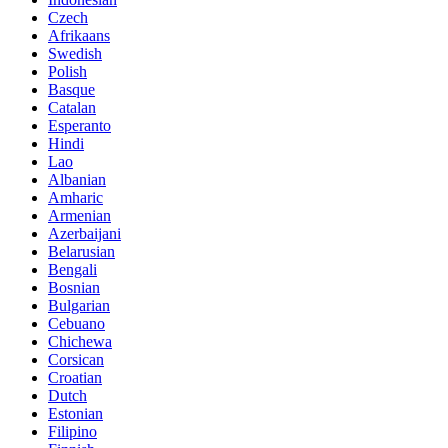
Czech
Afrikaans
Swedish
Polish
Basque
Catalan
Esperanto
Hindi
Lao
Albanian
Amharic
Armenian
Azerbaijani
Belarusian
Bengali
Bosnian
Bulgarian
Cebuano
Chichewa
Corsican
Croatian
Dutch
Estonian
Filipino