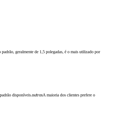
o padrão, geralmente de 1,5 polegadas, é o mais utilizado por
padrão disponíveis.
A maioria dos clientes prefere o
outros