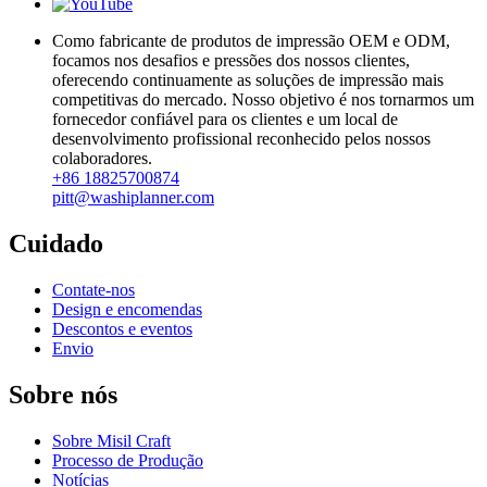
Como fabricante de produtos de impressão OEM e ODM,
focamos nos desafios e pressões dos nossos clientes,
oferecendo continuamente as soluções de impressão mais
competitivas do mercado. Nosso objetivo é nos tornarmos um
fornecedor confiável para os clientes e um local de
desenvolvimento profissional reconhecido pelos nossos
colaboradores.
+86 18825700874
pitt@washiplanner.com
Cuidado
Contate-nos
Design e encomendas
Descontos e eventos
Envio
Sobre nós
Sobre Misil Craft
Processo de Produção
Notícias