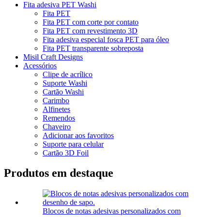
Fita adesiva PET Washi
Fita PET
Fita PET com corte por contato
Fita PET com revestimento 3D
Fita adesiva especial fosca PET para óleo
Fita PET transparente sobreposta
Misil Craft Designs
Acessórios
Clipe de acrílico
Suporte Washi
Cartão Washi
Carimbo
Alfinetes
Remendos
Chaveiro
Adicionar aos favoritos
Suporte para celular
Cartão 3D Foil
Produtos em destaque
Blocos de notas adesivas personalizados com