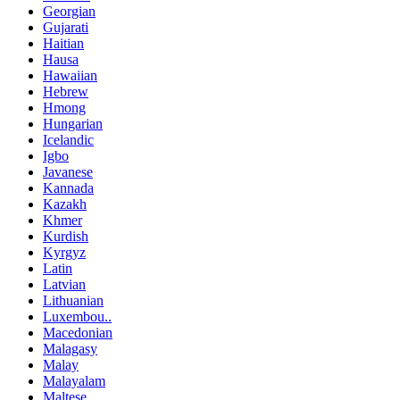
Georgian
Gujarati
Haitian
Hausa
Hawaiian
Hebrew
Hmong
Hungarian
Icelandic
Igbo
Javanese
Kannada
Kazakh
Khmer
Kurdish
Kyrgyz
Latin
Latvian
Lithuanian
Luxembou..
Macedonian
Malagasy
Malay
Malayalam
Maltese