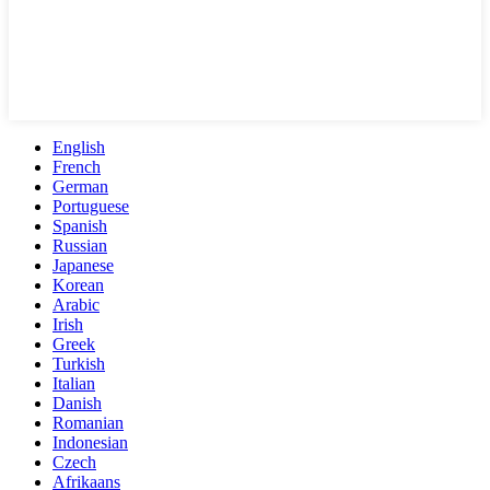
English
French
German
Portuguese
Spanish
Russian
Japanese
Korean
Arabic
Irish
Greek
Turkish
Italian
Danish
Romanian
Indonesian
Czech
Afrikaans