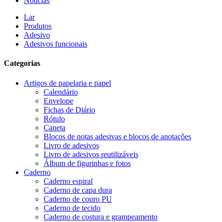
Notícias
Lar
Produtos
Adesivo
Adesivos funcionais
Categorias
Artigos de papelaria e papel
Calendário
Envelope
Fichas de Diário
Rótulo
Caneta
Blocos de notas adesivas e blocos de anotações
Livro de adesivos
Livro de adesivos reutilizáveis
Álbum de figurinhas e fotos
Caderno
Caderno espiral
Caderno de capa dura
Caderno de couro PU
Caderno de tecido
Caderno de costura e grampeamento