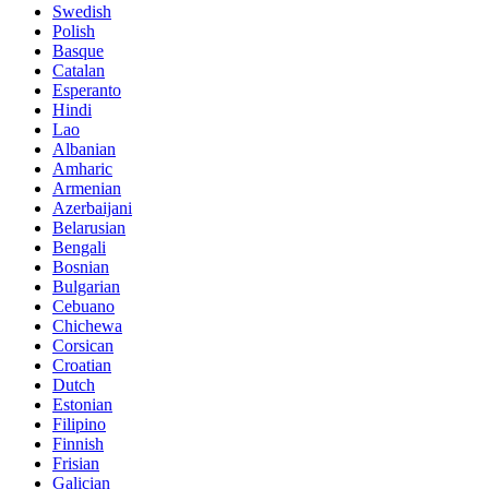
Swedish
Polish
Basque
Catalan
Esperanto
Hindi
Lao
Albanian
Amharic
Armenian
Azerbaijani
Belarusian
Bengali
Bosnian
Bulgarian
Cebuano
Chichewa
Corsican
Croatian
Dutch
Estonian
Filipino
Finnish
Frisian
Galician