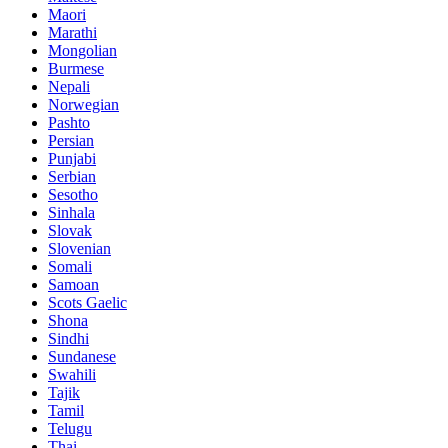
Maori
Marathi
Mongolian
Burmese
Nepali
Norwegian
Pashto
Persian
Punjabi
Serbian
Sesotho
Sinhala
Slovak
Slovenian
Somali
Samoan
Scots Gaelic
Shona
Sindhi
Sundanese
Swahili
Tajik
Tamil
Telugu
Thai